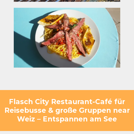
Flasch City Restaurant-Café für
Reisebusse & große Gruppen near
Weiz – Entspannen am See