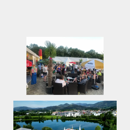
und Entspannen
Familienfreundliche Anlage mit Spielplatz und
Trampolinen