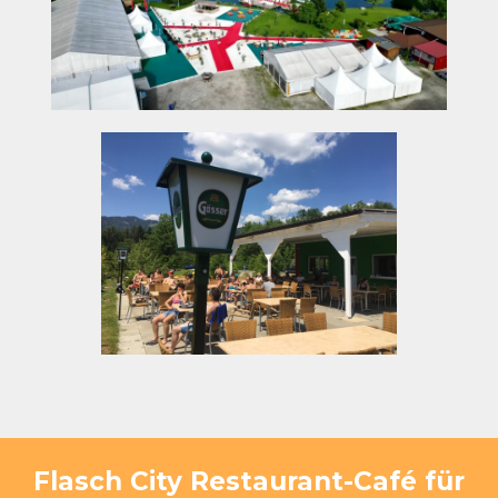
Flasch City Restaurant-Café für