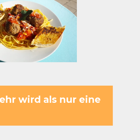
hr wird als nur eine
erändert sich die Dynamik. Die