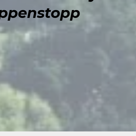
uppenstopp