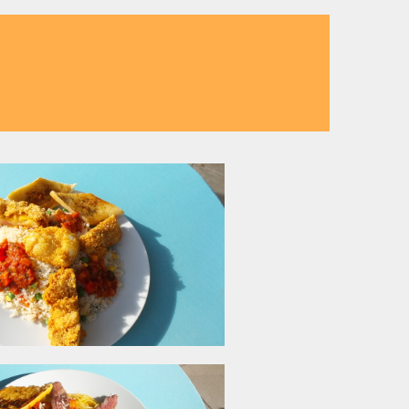
k bietet frische und