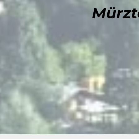
Mürzt