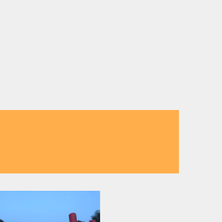
ristallklaren Badesee, mit großem
e Kleinen – perfekt für Familien,
teiermark perfekt zu