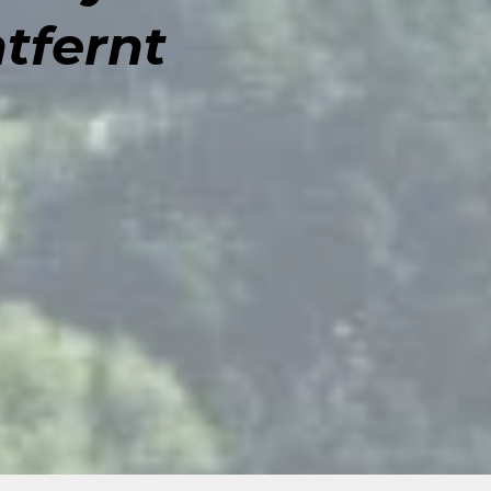
tfernt