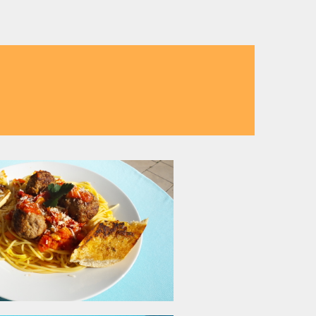
 bietet frische und