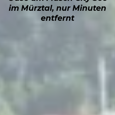
im Mürztal, nur Minuten
entfernt