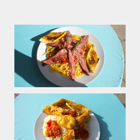
Feierabend oder Gruppen (bis 300–400
Personen)