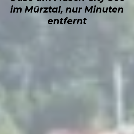
im Mürztal, nur Minuten
entfernt