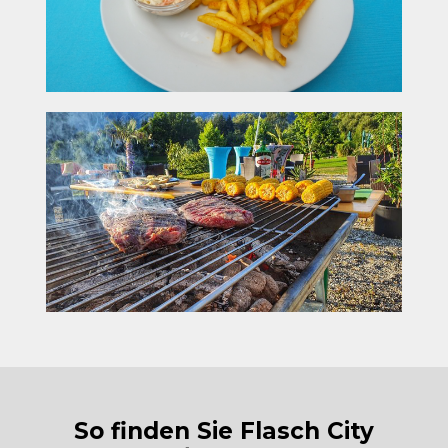
So finden Sie Flasch City