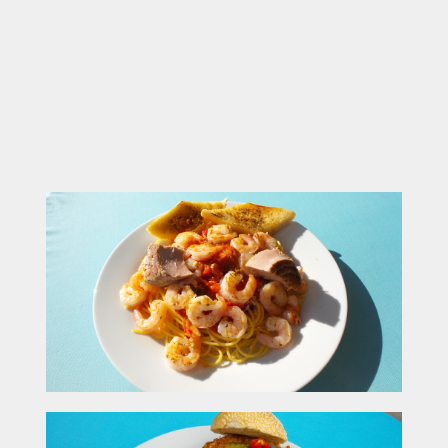
Große Auswahl an Kaffeespezialitäten,
hausgemachten Kuchen & erfrischenden Drinks
Perfekt für Mittagspause, Kaffeeklatsch,
Feierabend oder Gruppen (bis 300–400
Personen)