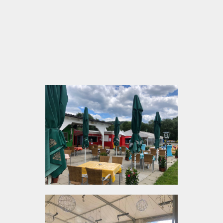
Hunde willkommen – Spaziergang am See
inklusive
Bei jedem Wetter gemütlich: überdachter
Gastgarten, Indoor-Bereiche & offene Flächen