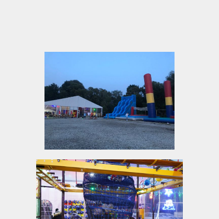
Bei jedem Wetter gemütlich: überdachter
Gastgarten, Indoor-Bereiche & offene Flächen