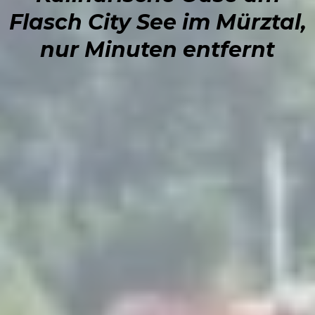
Flasch City See im Mürztal,
nur Minuten entfernt