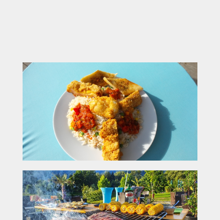
Perfekt für Mittagspause, Kaffeeklatsch,
Feierabend oder Gruppen (bis 300–400
Personen)