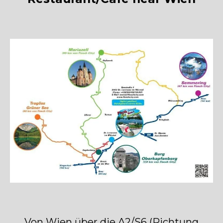
Von Wien über die A2/S6 (Richtung