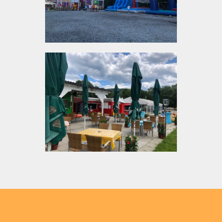
Das Flasch City Restaurant/Cafe