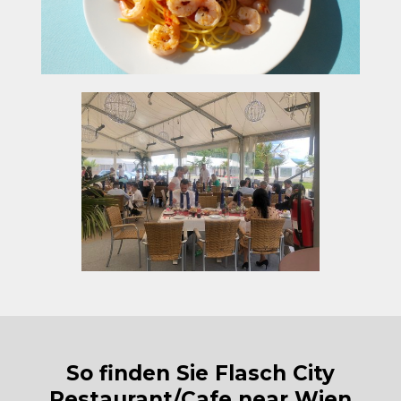
So finden Sie Flasch City
Restaurant/Cafe near Wien