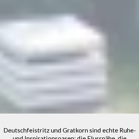
Deutschfeistritz und Gratkorn sind echte Ruhe-
und Inspirationsoasen: die Flussnähe, die