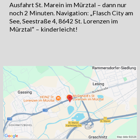
Ausfahrt St. Marein im Mürztal – dann nur
noch 2 Minuten. Navigation: „Flasch City am
See, Seestraße 4, 8642 St. Lorenzen im
Mürztal“ – kinderleicht!