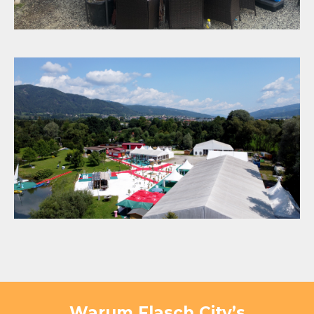
Warum Flasch City’s