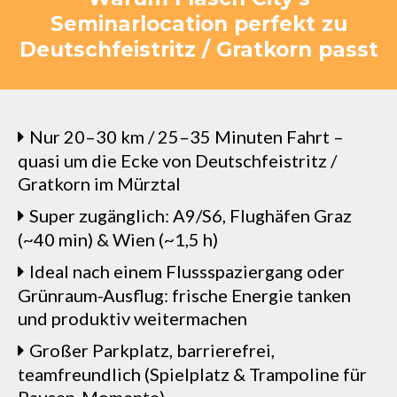
Seminarlocation perfekt zu
Deutschfeistritz / Gratkorn passt
Nur 20–30 km / 25–35 Minuten Fahrt –
quasi um die Ecke von Deutschfeistritz /
Gratkorn im Mürztal
Super zugänglich: A9/S6, Flughäfen Graz
(~40 min) & Wien (~1,5 h)
Ideal nach einem Flussspaziergang oder
Grünraum-Ausflug: frische Energie tanken
und produktiv weitermachen
Großer Parkplatz, barrierefrei,
teamfreundlich (Spielplatz & Trampoline für
Pausen-Momente)