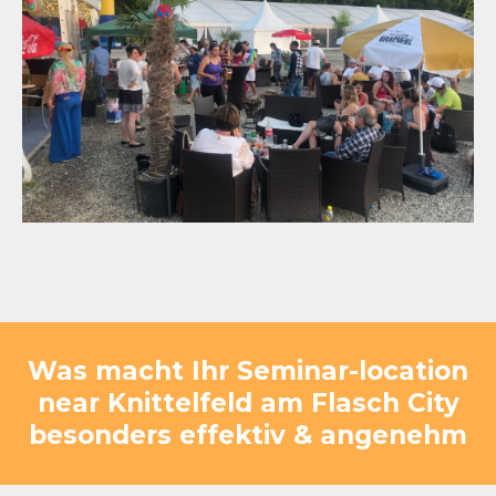
Was macht Ihr Seminar-location
near Knittelfeld am Flasch City
besonders effektiv & angenehm