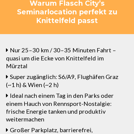
Warum Flasch City’s
Seminarlocation perfekt zu
Knittelfeld passt
Nur 25–30 km / 30–35 Minuten Fahrt –
quasi um die Ecke von Knittelfeld im
Mürztal
Super zugänglich: S6/A9, Flughäfen Graz
(~1 h) & Wien (~2 h)
Ideal nach einem Tag in den Parks oder
einem Hauch von Rennsport-Nostalgie:
frische Energie tanken und produktiv
weitermachen
Großer Parkplatz, barrierefrei,