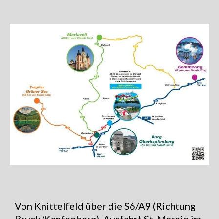
Von Knittelfeld über die S6/A9 (Richtung
Bruck/Kapfenberg), Ausfahrt St. Marein im