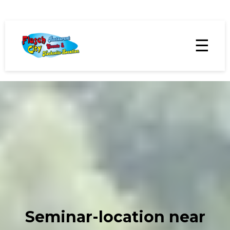
☰
Seminar-location near