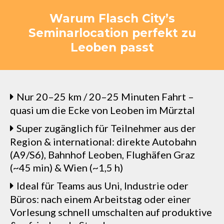
Warum Flasch City’s
Seminarlocation perfekt zu
Leoben passt
Nur 20–25 km / 20–25 Minuten Fahrt –
quasi um die Ecke von Leoben im Mürztal
Super zugänglich für Teilnehmer aus der
Region & international: direkte Autobahn
(A9/S6), Bahnhof Leoben, Flughäfen Graz
(~45 min) & Wien (~1,5 h)
Ideal für Teams aus Uni, Industrie oder
Büros: nach einem Arbeitstag oder einer
Vorlesung schnell umschalten auf produktive