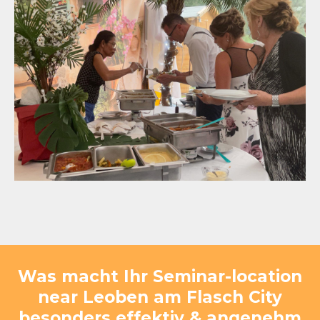
Was macht Ihr Seminar-location
near Leoben am Flasch City
besonders effektiv & angenehm