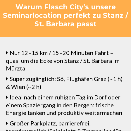
Warum Flasch City’s unsere
Seminarlocation perfekt zu Stanz /
St. Barbara passt
Nur 12–15 km / 15–20 Minuten Fahrt –
quasi um die Ecke von Stanz / St. Barbara im
Mürztal
Super zugänglich: S6, Flughäfen Graz (~1 h)
& Wien (~2 h)
Ideal nach einem ruhigen Tag im Dorf oder
einem Spaziergang in den Bergen: frische
Energie tanken und produktiv weitermachen
Großer Parkplatz, barrierefrei,
teamfreundlich (Spielplatz & Trampoline für