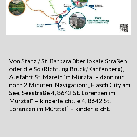
Von Stanz / St. Barbara über lokale Straßen
oder die S6 (Richtung Bruck/Kapfenberg),
Ausfahrt St. Marein im Mürztal – dann nur
noch 2 Minuten. Navigation: „Flasch City am
See, Seestraße 4, 8642 St. Lorenzen im
Mürztal“ – kinderleicht! e 4, 8642 St.
Lorenzen im Mürztal“ – kinderleicht!