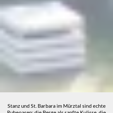
Stanz und St. Barbara im Mürztal sind echte
Ruheoasen: die Berge als sanfte Kulisse, die