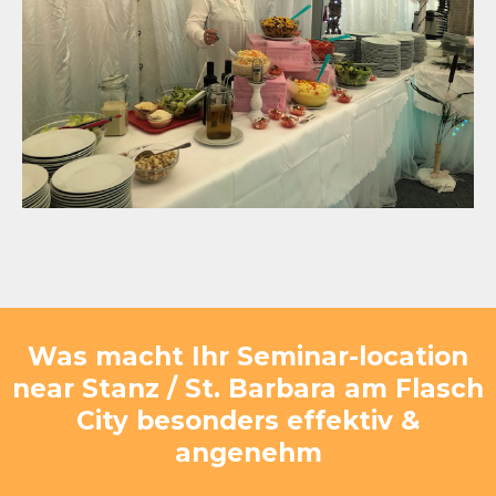
Was macht Ihr Seminar-location
near Stanz / St. Barbara am Flasch
City besonders effektiv &
angenehm