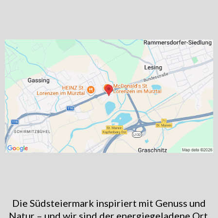
Die Südsteiermark inspiriert mit Genuss und
Natur – und wir sind der energiegeladene Ort,