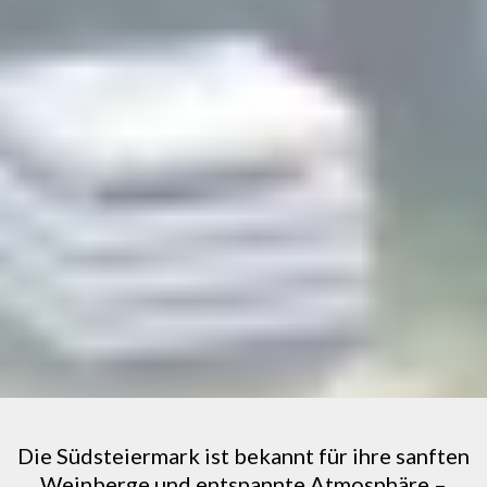
Die Südsteiermark ist bekannt für ihre sanften
Weinberge und entspannte Atmosphäre –