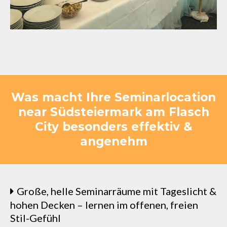
Was macht Ihre Seminarlocation
near Südsteiermark am Flasch
City besonders effektiv &
angenehm
Große, helle Seminarräume mit Tageslicht &
hohen Decken – lernen im offenen, freien
Stil-Gefühl