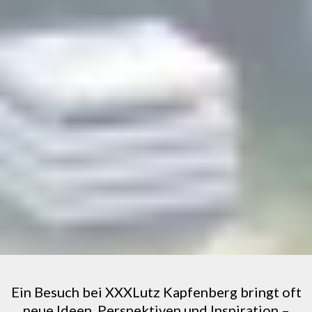
Ein Besuch bei XXXLutz Kapfenberg bringt oft
neue Ideen, Perspektiven und Inspiration –