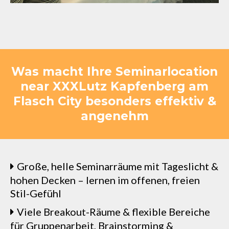
Was macht Ihre Seminarlocation
near XXXLutz Kapfenberg am
Flasch City besonders effektiv &
angenehm
Große, helle Seminarräume mit Tageslicht &
hohen Decken – lernen im offenen, freien
Stil-Gefühl
Viele Breakout-Räume & flexible Bereiche
für Gruppenarbeit, Brainstorming &