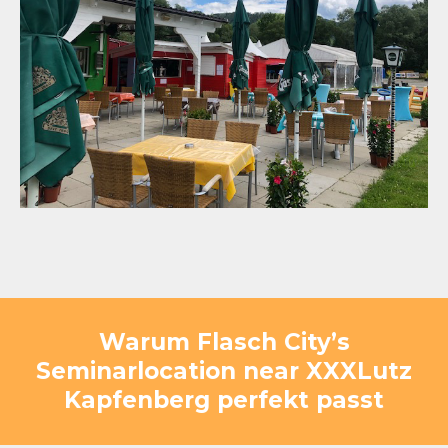
Warum Flasch City’s
Seminarlocation near XXXLutz
Kapfenberg perfekt passt