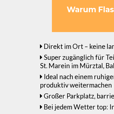
Warum Flasc
Direkt im Ort – keine l
Super zugänglich für Te
St. Marein im Mürztal, Ba
Ideal nach einem ruhige
produktiv weitermachen
Großer Parkplatz, barri
Bei jedem Wetter top: 