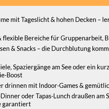
me mit Tageslicht & hohen Decken – lern
 flexible Bereiche für Gruppenarbeit,
en & Snacks – die Durchblutung kommt 
iele, Spaziergänge am See oder ein kur
gie-Boost
er drinnen mit Indoor-Games & gemütl
-Dinner oder Tapas-Lunch draußen am S
 garantiert