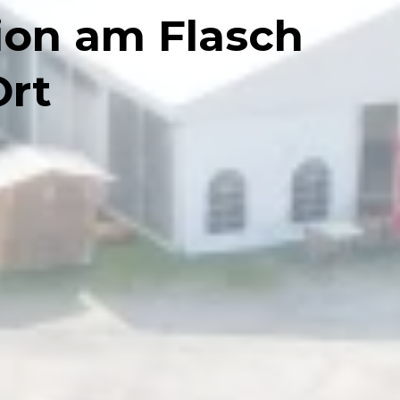
ion am Flasch
Ort