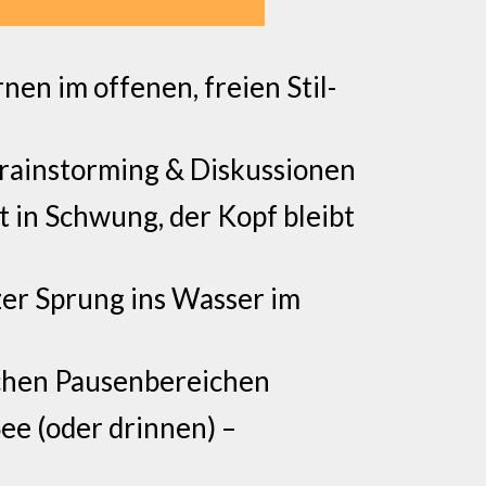
en im offenen, freien Stil-
 Brainstorming & Diskussionen
in Schwung, der Kopf bleibt
zer Sprung ins Wasser im
ichen Pausenbereichen
ee (oder drinnen) –