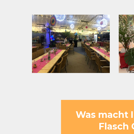
Was macht I
Flasch 