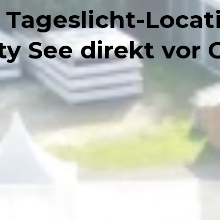
e Tageslicht-Locat
ty See direkt vor 