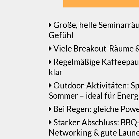
Große, helle Seminarräu
Gefühl
Viele Breakout-Räume &
Regelmäßige Kaffeepaus
klar
Outdoor-Aktivitäten: Sp
Sommer – ideal für Ener
Bei Regen: gleiche Pow
Starker Abschluss: BBQ
Networking & gute Laune