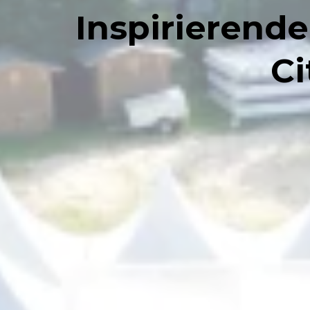
Inspirierend
Ci