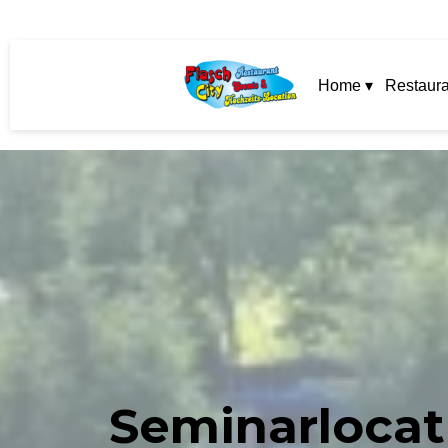
Home ▾
Restaura
Seminarlocati