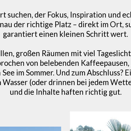
t suchen, der Fokus, Inspiration und e
enau der richtige Platz – direkt im Ort, 
garantiert einen kleinen Schritt wert.
llen, großen Räumen mit viel Tageslich
rbrochen von belebenden Kaffeepausen
en See im Sommer. Und zum Abschluss? 
Wasser (oder drinnen bei jedem Wetter)
und die Inhalte haften richtig gut.