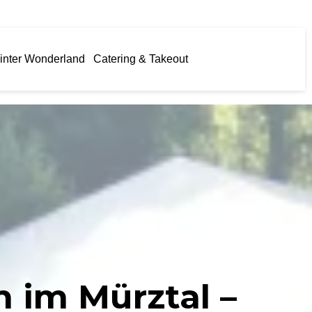
inter Wonderland
Catering & Takeout
n im Mürztal –