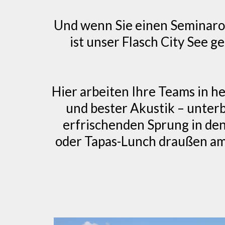
Und wenn Sie einen Seminaror
ist unser Flasch City See g
Hier arbeiten Ihre Teams in he
und bester Akustik – unte
erfrischenden Sprung in d
oder Tapas-Lunch draußen am 