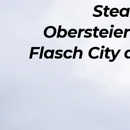
Stea
Obersteie
Flasch City