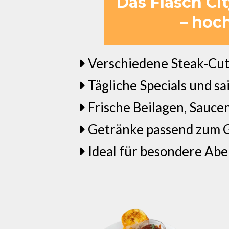
Das Flasch Ci
– hoc
Verschiedene Steak-Cuts
Tägliche Specials und sa
Frische Beilagen, Sauc
Getränke passend zum
Ideal für besondere Ab