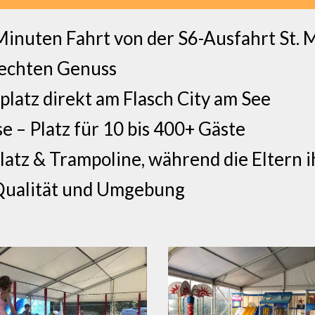
Minuten Fahrt von der S6-Ausfahrt St. M
 echten Genuss
latz direkt am Flasch City am See
e – Platz für 10 bis 400+ Gäste
platz & Trampoline, während die Eltern 
Qualität und Umgebung