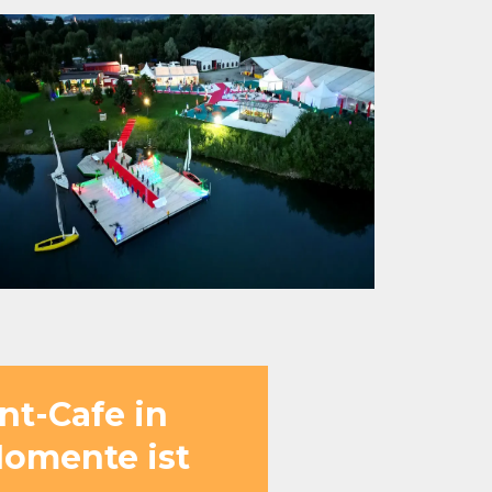
nt-Cafe in
Momente ist