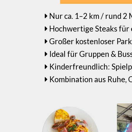
Nur ca. 1–2 km / rund 2 
Hochwertige Steaks für
Großer kostenloser Parkp
Ideal für Gruppen & Buss
Kinderfreundlich: Spiel
Kombination aus Ruhe, 