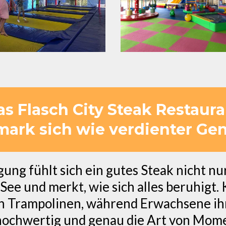
 Flasch City Steak Restaura
mark sich wie verdienter Gen
g fühlt sich ein gutes Steak nicht nur 
 See und merkt, wie sich alles beruhigt.
en Trampolinen, während Erwachsene ih
, hochwertig und genau die Art von Mome