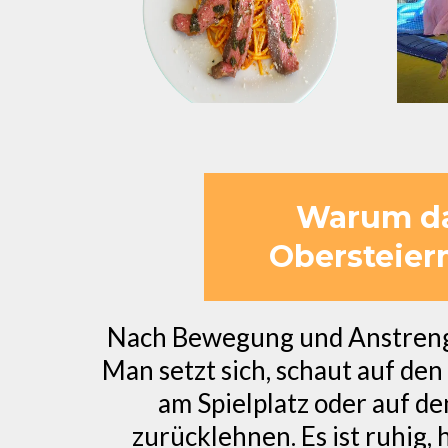
Warum das
Obersteier
Nach Bewegung und Anstrengun
Man setzt sich, schaut auf den
am Spielplatz oder auf d
zurücklehnen. Es ist ruhig