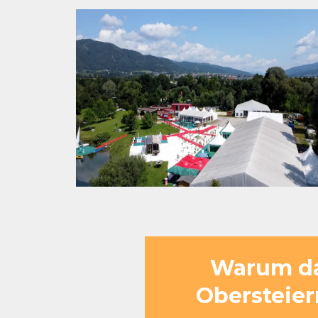
Warum das
Obersteier