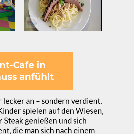
nt-Cafe in
uss anfühlt
lecker an – sondern verdient.
 Kinder spielen auf den Wiesen,
r Steak genießen und sich
nt, die man sich nach einem