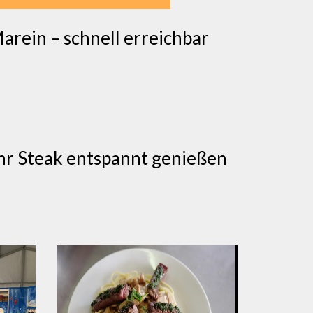
arein – schnell erreichbar
ihr Steak entspannt genießen