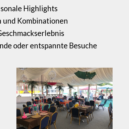
isonale Highlights
en und Kombinationen
Geschmackserlebnis
ende oder entspannte Besuche