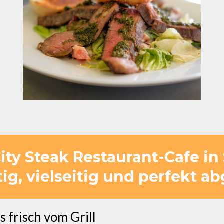
ity Steak Restaurant-Cafe in
ig, vielseitig und perfekt a
 frisch vom Grill