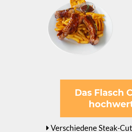
Das Flasch C
hochwert
Verschiedene Steak-Cuts