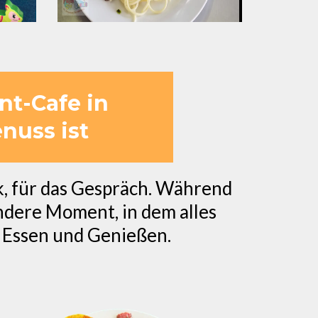
nt-Cafe in
nuss ist
k, für das Gespräch. Während
ndere Moment, in dem alles
 Essen und Genießen.