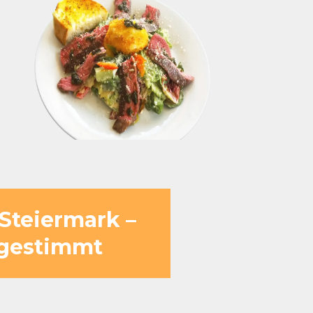
 Steiermark –
bgestimmt