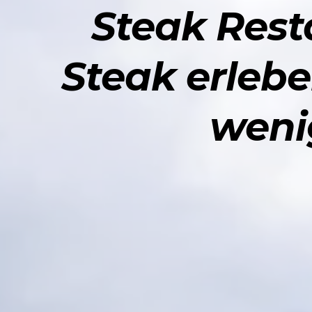
Steak Resta
Steak erlebe
weni