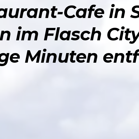
urant-Cafe in 
n im Flasch Cit
ge Minuten ent