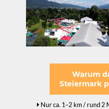
Warum das
Steiermark 
Nur ca. 1–2 km / rund 2 