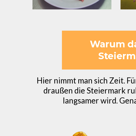
Warum das
Steierm
Hier nimmt man sich Zeit. F
draußen die Steiermark ru
langsamer wird. Gen