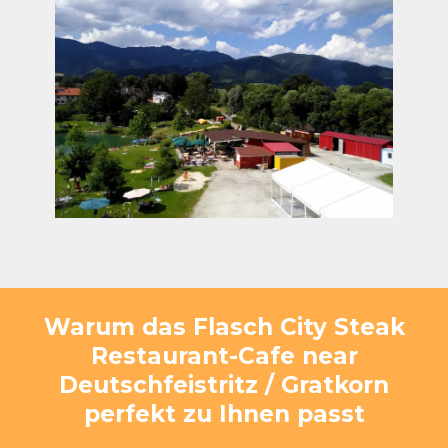
Warum das Flasch City Steak
Restaurant-Cafe near
Deutschfeistritz / Gratkorn
perfekt zu Ihnen passt