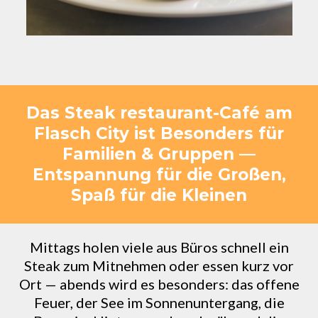
Das Steak restaurant-Café am
Flasch City ist Besonders für
Familien & Gruppen —
Entspannung für die Großen,
Spaß für die Kleinen
Mittags holen viele aus Büros schnell ein
Steak zum Mitnehmen oder essen kurz vor
Ort — abends wird es besonders: das offene
Feuer, der See im Sonnenuntergang, die