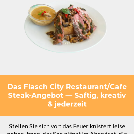
Das Flasch City Restaurant/Cafe
Steak-Angebot — Saftig, kreativ
& jederzeit
Stellen Sie sich vor: das Feuer knistert leise
neben Ihnen, der See glänzt im Abendrot, die