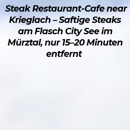
Steak Restaurant-Cafe near
Krieglach – Saftige Steaks
am Flasch City See im
Mürztal, nur 15–20 Minuten
entfernt