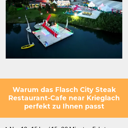
Warum das Flasch City Steak
Restaurant-Cafe near Krieglach
perfekt zu Ihnen passt