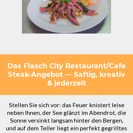
Das Flasch City Restaurant/Cafe
Steak-Angebot — Saftig, kreativ
& jederzeit
Stellen Sie sich vor: das Feuer knistert leise
neben Ihnen, der See glänzt im Abendrot, die
Sonne versinkt langsam hinter den Bergen,
und auf dem Teller liegt ein perfekt gegrilltes