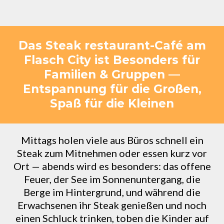
Das Steak restaurant-Café am
Flasch City ist Besonders für
Familien & Gruppen —
Entspannung für die Großen,
Spaß für die Kleinen
Mittags holen viele aus Büros schnell ein
Steak zum Mitnehmen oder essen kurz vor
Ort — abends wird es besonders: das offene
Feuer, der See im Sonnenuntergang, die
Berge im Hintergrund, und während die
Erwachsenen ihr Steak genießen und noch
einen Schluck trinken, toben die Kinder auf