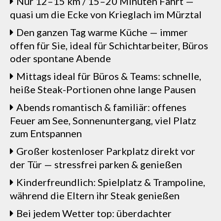
Nur 12–15 km / 15–20 Minuten Fahrt —
quasi um die Ecke von Krieglach im Mürztal
Den ganzen Tag warme Küche — immer
offen für Sie, ideal für Schichtarbeiter, Büros
oder spontane Abende
Mittags ideal für Büros & Teams: schnelle,
heiße Steak-Portionen ohne lange Pausen
Abends romantisch & familiär: offenes
Feuer am See, Sonnenuntergang, viel Platz
zum Entspannen
Großer kostenloser Parkplatz direkt vor
der Tür — stressfrei parken & genießen
Kinderfreundlich: Spielplatz & Trampoline,
während die Eltern ihr Steak genießen
Bei jedem Wetter top: überdachter