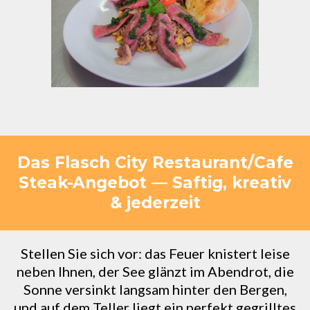
Das Flasch City Restaurant/Cafe
Steak-Angebot — Saftig, kreativ
& jederzeit
Stellen Sie sich vor: das Feuer knistert leise
neben Ihnen, der See glänzt im Abendrot, die
Sonne versinkt langsam hinter den Bergen,
und auf dem Teller liegt ein perfekt gegrilltes