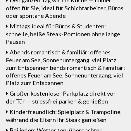
Den ganzen Tag warme Küche — immer
offen für Sie, ideal für Schichtarbeiter, Büros
oder spontane Abende
Mittags ideal für Büros & Studenten:
schnelle, heiße Steak-Portionen ohne lange
Pausen
Abends romantisch & familiär: offenes
Feuer am See, Sonnenuntergang, viel Platz
zum Entspannen bends romantisch & familiär:
offenes Feuer am See, Sonnenuntergang, viel
Platz zum Entspannen
Großer kostenloser Parkplatz direkt vor
der Tür — stressfrei parken & genießen
Kinderfreundlich: Spielplatz & Trampoline,
während die Eltern ihr Steak genießen
Bei jedem Wetter top: überdachter