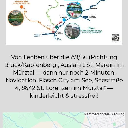
Von Leoben über die A9/S6 (Richtung
Bruck/Kapfenberg), Ausfahrt St. Marein im
Mürztal — dann nur noch 2 Minuten.
Navigation: Flasch City am See, Seestraße
4, 8642 St. Lorenzen im Mürztal“ —
kinderleicht & stressfrei!