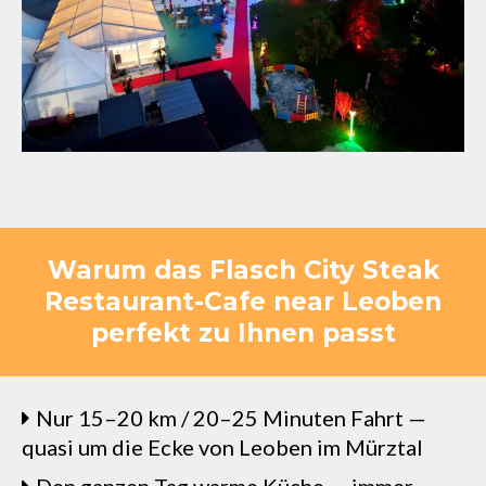
Warum das Flasch City Steak
Restaurant-Cafe near Leoben
perfekt zu Ihnen passt
Nur 15–20 km / 20–25 Minuten Fahrt —
quasi um die Ecke von Leoben im Mürztal