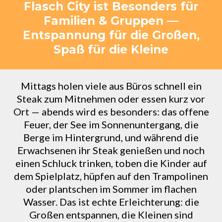
Flasch City ist Besonders für
Familien & Gruppen —
Entspannung für die Großen,
Spaß für die Kleine
Mittags holen viele aus Büros schnell ein
Steak zum Mitnehmen oder essen kurz vor
Ort — abends wird es besonders: das offene
Feuer, der See im Sonnenuntergang, die
Berge im Hintergrund, und während die
Erwachsenen ihr Steak genießen und noch
einen Schluck trinken, toben die Kinder auf
dem Spielplatz, hüpfen auf den Trampolinen
oder plantschen im Sommer im flachen
Wasser. Das ist echte Erleichterung: die
Großen entspannen, die Kleinen sind