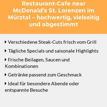
Restaurant-Cafe near
McDonald’s St. Lorenzen im
Mürztal – hochwertig, vielseitig
und abgestimmt
Verschiedene Steak-Cuts frisch vom Grill
Tägliche Specials und saisonale Highlights
Frische Beilagen, Saucen und
Kombinationen
Getränke passend zum Geschmack
Ideal für besondere Abende oder
entspannte Besuche