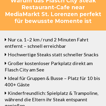
Warum das Flasch City Steak
Restaurant-Cafe near
MediaMarkt St. Lorenzen perfekt
für bewusste Momente ist
Nur ca. 1–2 km / rund 2 Minuten Fahrt
entfernt – schnell erreichbar
Hochwertige Steaks statt schneller Snacks
Großer kostenloser Parkplatz direkt am
Flasch City am See
Ideal für Gruppen & Busse – Platz für 10 bis
400+ Gäste
Kinderfreundlich: Spielplatz & Trampoline,
während die Eltern ihr Steak entspannt
genießen