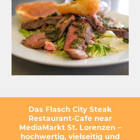
Das Flasch City Steak
Restaurant-Cafe near
MediaMarkt St. Lorenzen –
hochwertig, vielseitig und