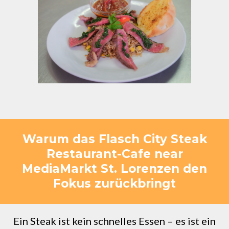
Warum das Flasch City Steak
Restaurant-Cafe near
MediaMarkt St. Lorenzen den
Fokus zurückbringt
Ein Steak ist kein schnelles Essen – es ist ein