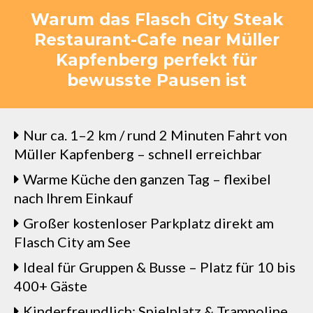
Warum das Flasch City Steak
Restaurant-Cafe near Müller
Kapfenberg perfekt für
bewusste Pausen ist
Nur ca. 1–2 km / rund 2 Minuten Fahrt von
Müller Kapfenberg – schnell erreichbar
Warme Küche den ganzen Tag – flexibel
nach Ihrem Einkauf
Großer kostenloser Parkplatz direkt am
Flasch City am See
Ideal für Gruppen & Busse – Platz für 10 bis
400+ Gäste
Kinderfreundlich: Spielplatz & Trampoline,