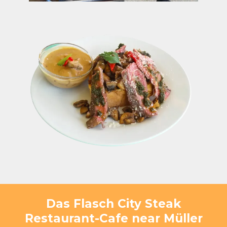
Das Flasch City Steak
Restaurant-Cafe near Müller