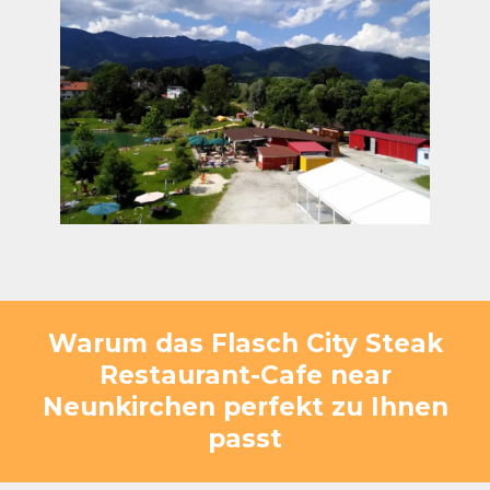
Warum das Flasch City Steak
Restaurant-Cafe near
Neunkirchen perfekt zu Ihnen
passt