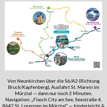
Von Neunkirchen über die S6/A2 (Richtung
Bruck/Kapfenberg), Ausfahrt St. Marein im
Mürztal — dann nur noch 2 Minuten.
Navigation: „Flasch City am See, Seestraße 4,
8642 St. Lorenzen im Mürztal“ — kinderleicht &