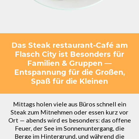
Das Steak restaurant-Café am
Flasch City ist Besonders für
Familien & Gruppen —
Entspannung für die Großen,
Spaß für die Kleinen
Mittags holen viele aus Büros schnell ein
Steak zum Mitnehmen oder essen kurz vor
Ort — abends wird es besonders: das offene
Feuer, der See im Sonnenuntergang, die
Berge im Hintergrund, und während die