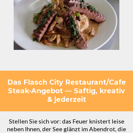
Das Flasch City Restaurant/Cafe
Steak-Angebot — Saftig, kreativ
& jederzeit
Stellen Sie sich vor: das Feuer knistert leise
neben Ihnen, der See glänzt im Abendrot, die