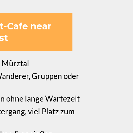
t-Cafe near
st
s Mürztal
Wanderer, Gruppen oder
en ohne lange Wartezeit
ergang, viel Platz zum