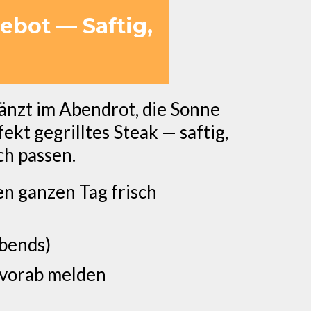
ebot — Saftig,
glänzt im Abendrot, die Sonne
ekt gegrilltes Steak — saftig,
ch passen.
en ganzen Tag frisch
abends)
 vorab melden