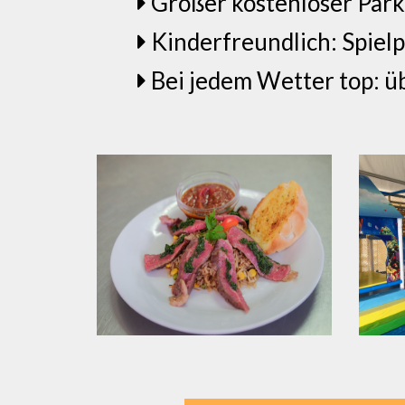
Großer kostenloser Parkp
Kinderfreundlich: Spielp
Bei jedem Wetter top: ü