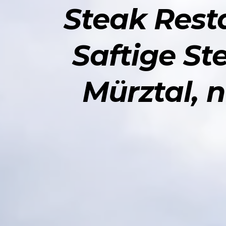
Steak Resta
Saftige St
Mürztal, 