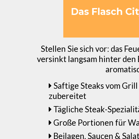
Das Flasch Ci
Stellen Sie sich vor: das Fe
versinkt langsam hinter den B
aromatisc
Saftige Steaks vom Grill
zubereitet
Tägliche Steak-Spezialit
Große Portionen für Wa
Beilagen, Saucen & Salat