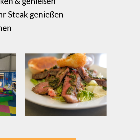
arken & genießen
ihr Steak genießen
onen