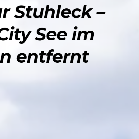
r Stuhleck –
City See im
n entfernt