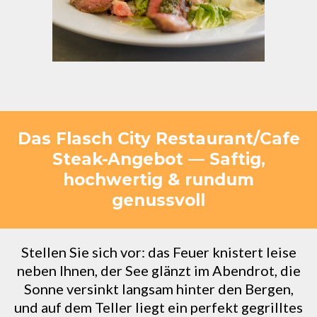
Das Flasch City Restaurant/Cafe
Steak-Angebot — Saftig,
hochwertig & rundum
genussvoll
Stellen Sie sich vor: das Feuer knistert leise
neben Ihnen, der See glänzt im Abendrot, die
Sonne versinkt langsam hinter den Bergen,
und auf dem Teller liegt ein perfekt gegrilltes