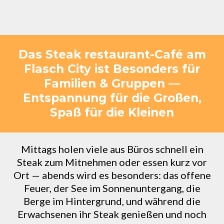
Das Steak restaurant-Café am
Flasch City ist Besonders für
Familien & Gruppen —
Entspannung für die Großen,
Spaß für die Kleinen
Mittags holen viele aus Büros schnell ein
Steak zum Mitnehmen oder essen kurz vor
Ort — abends wird es besonders: das offene
Feuer, der See im Sonnenuntergang, die
Berge im Hintergrund, und während die
Erwachsenen ihr Steak genießen und noch