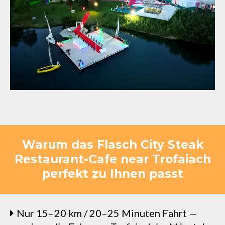
Warum das Flasch City Steak
Restaurant-Cafe near Trofaiach
perfekt zu Ihnen passt
Nur 15–20 km / 20–25 Minuten Fahrt —