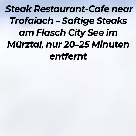
Steak Restaurant-Cafe near
Trofaiach – Saftige Steaks
am Flasch City See im
Mürztal, nur 20–25 Minuten
entfernt