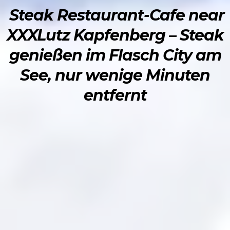
Steak Restaurant-Cafe near
XXXLutz Kapfenberg – Steak
genießen im Flasch City am
See, nur wenige Minuten
entfernt