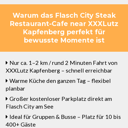
Warum das Flasch City Steak
Restaurant-Cafe near XXXLutz
Kapfenberg perfekt für
bewusste Momente ist
Nur ca. 1–2 km / rund 2 Minuten Fahrt von
XXXLutz Kapfenberg – schnell erreichbar
Warme Küche den ganzen Tag – flexibel
planbar
Großer kostenloser Parkplatz direkt am
Flasch City am See
Ideal für Gruppen & Busse – Platz für 10 bis
400+ Gäste