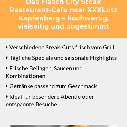
Das Flasch City Steak
Restaurant-Cafe near XXXLutz
Kapfenberg – hochwertig,
vielseitig und abgestimmt
Verschiedene Steak-Cuts frisch vom Grill
Tägliche Specials und saisonale Highlights
Frische Beilagen, Saucen und
Kombinationen
Getränke passend zum Geschmack
Ideal für besondere Abende oder
entspannte Besuche