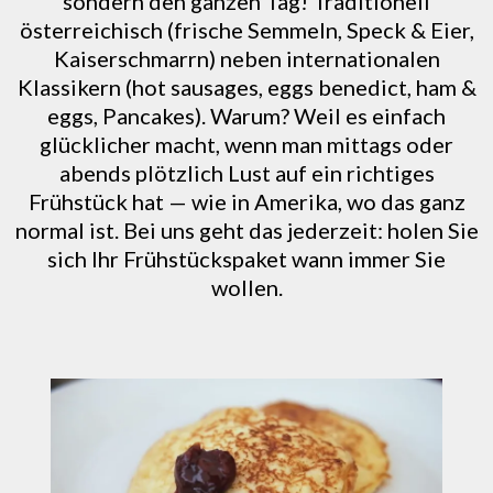
sondern den ganzen Tag! Traditionell
österreichisch (frische Semmeln, Speck & Eier,
Kaiserschmarrn) neben internationalen
Klassikern (hot sausages, eggs benedict, ham &
eggs, Pancakes). Warum? Weil es einfach
glücklicher macht, wenn man mittags oder
abends plötzlich Lust auf ein richtiges
Frühstück hat — wie in Amerika, wo das ganz
normal ist. Bei uns geht das jederzeit: holen Sie
sich Ihr Frühstückspaket wann immer Sie
wollen.