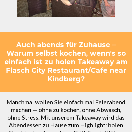
Auch abends für Zuhause –
Warum selbst kochen, wenn's so
einfach ist zu holen Takeaway am
Flasch City Restaurant/Cafe near
Kindberg?
Manchmal wollen Sie einfach mal Feierabend
machen — ohne zu kochen, ohne Abwasch,
ohne Stress. Mit unserem Takeaway wird das
Abendessen zu Hause zum Highlight: holen