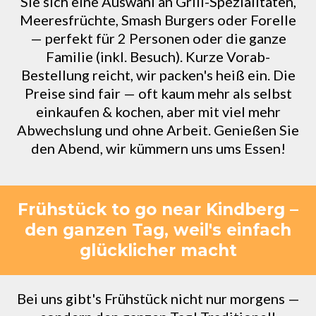
Sie sich eine Auswahl an Grill-Spezialitäten,
Meeresfrüchte, Smash Burgers oder Forelle
— perfekt für 2 Personen oder die ganze
Familie (inkl. Besuch). Kurze Vorab-
Bestellung reicht, wir packen's heiß ein. Die
Preise sind fair — oft kaum mehr als selbst
einkaufen & kochen, aber mit viel mehr
Abwechslung und ohne Arbeit. Genießen Sie
den Abend, wir kümmern uns ums Essen!
Frühstück to go near Kindberg –
den ganzen Tag, weil's einfach
glücklicher macht
Bei uns gibt's Frühstück nicht nur morgens —