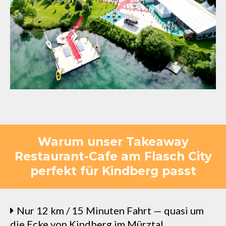
Warum unser Takeaway
Restaurant-Cafe am Flasch City
perfekt für Kindberg passt
Nur 12 km / 15 Minuten Fahrt — quasi um
die Ecke von Kindberg im Mürztal