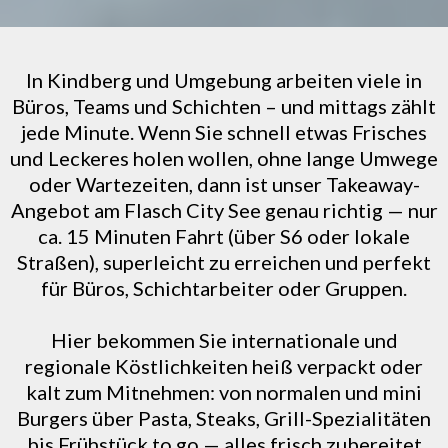
In Kindberg und Umgebung arbeiten viele in
Büros, Teams und Schichten – und mittags zählt
jede Minute. Wenn Sie schnell etwas Frisches
und Leckeres holen wollen, ohne lange Umwege
oder Wartezeiten, dann ist unser Takeaway-
Angebot am Flasch City See genau richtig — nur
ca. 15 Minuten Fahrt (über S6 oder lokale
Straßen), superleicht zu erreichen und perfekt
für Büros, Schichtarbeiter oder Gruppen.
Hier bekommen Sie internationale und
regionale Köstlichkeiten heiß verpackt oder
kalt zum Mitnehmen: von normalen und mini
Burgers über Pasta, Steaks, Grill-Spezialitäten
bis Frühstück to go — alles frisch zubereitet