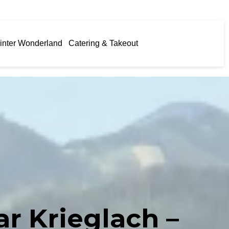
inter Wonderland
Catering & Takeout
r Krieglach –