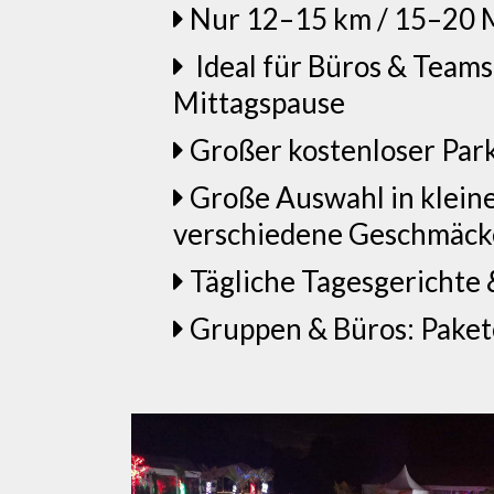
Nur 12–15 km / 15–20 M
Ideal für Büros & Teams
Mittagspause
Großer kostenloser Park
Große Auswahl in kleine
verschiedene Geschmäcke
Tägliche Tagesgerichte
Gruppen & Büros: Pakete