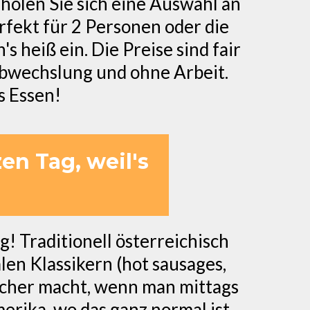
olen Sie sich eine Auswahl an
rfekt für 2 Personen oder die
s heiß ein. Die Preise sind fair
Abwechslung und ohne Arbeit.
s Essen!
en Tag, weil's
! Traditionell österreichisch
len Klassikern (hot sausages,
licher macht, wenn man mittags
merika, wo das ganz normal ist.