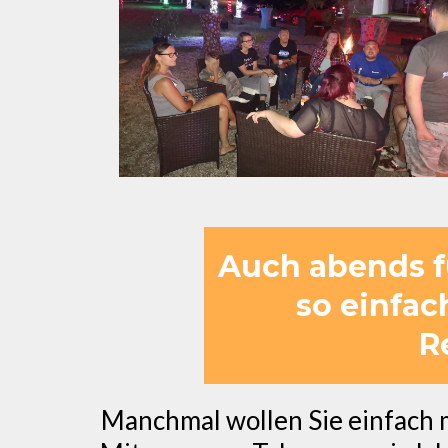
Auch abends f
so einfac
R
Manchmal wollen Sie einfach 