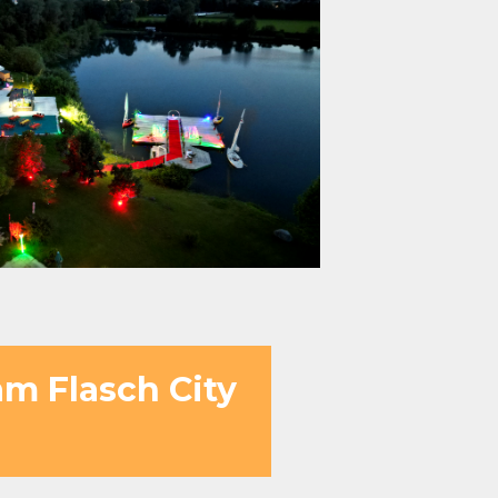
m Flasch City