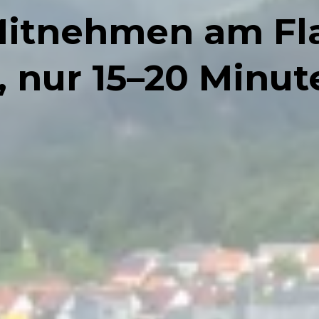
itnehmen am Fla
, nur 15–20 Minut