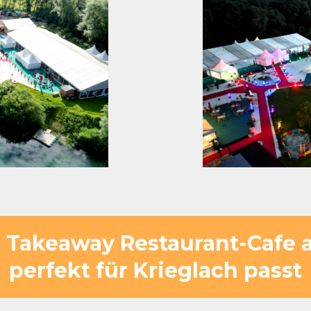
Takeaway Restaurant-Cafe a
perfekt für Krieglach passt