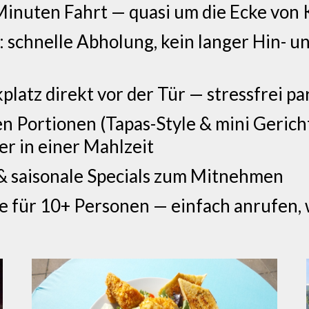
inuten Fahrt — quasi um die Ecke von 
: schnelle Abholung, kein langer Hin- u
platz direkt vor der Tür — stressfrei 
n Portionen (Tapas-Style & mini Gerich
r in einer Mahlzeit
 & saisonale Specials zum Mitnehmen
 für 10+ Personen — einfach anrufen, 