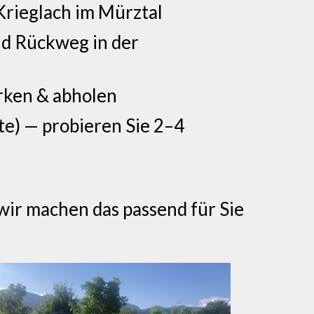
Krieglach im Mürztal
nd Rückweg in der
parken & abholen
te) — probieren Sie 2–4
wir machen das passend für Sie