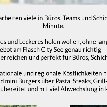
beiten viele in Büros, Teams und Schic
Minute.
hes und Leckeres holen wollen, ohne l
bot am Flasch City See genau richtig 
u erreichen und perfekt für Büros, Schi
tionale und regionale Köstlichkeiten h
ini Burgers über Pasta, Steaks, Grill-
 zubereitet und mit viel Abwechslung in