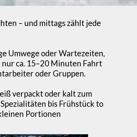
hten – und mittags zählt jede
ange Umwege oder Wartezeiten,
— nur ca. 15–20 Minuten Fahrt
chtarbeiter oder Gruppen.
eiß verpackt oder kalt zum
Spezialitäten bis Frühstück to
 kleinen Portionen