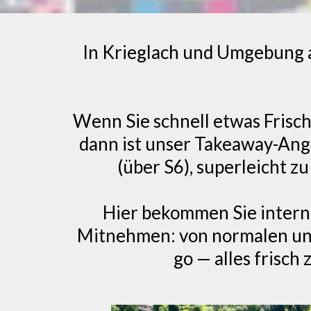
In Krieglach und Umgebung ar
Wenn Sie schnell etwas Frisc
dann ist unser Takeaway-Ange
(über S6), superleicht z
Hier bekommen Sie interna
Mitnehmen: von normalen und m
go — alles frisch