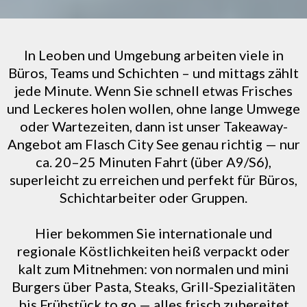
In Leoben und Umgebung arbeiten viele in
Büros, Teams und Schichten – und mittags zählt
jede Minute. Wenn Sie schnell etwas Frisches
und Leckeres holen wollen, ohne lange Umwege
oder Wartezeiten, dann ist unser Takeaway-
Angebot am Flasch City See genau richtig — nur
ca. 20–25 Minuten Fahrt (über A9/S6),
superleicht zu erreichen und perfekt für Büros,
Schichtarbeiter oder Gruppen.
Hier bekommen Sie internationale und
regionale Köstlichkeiten heiß verpackt oder
kalt zum Mitnehmen: von normalen und mini
Burgers über Pasta, Steaks, Grill-Spezialitäten
bis Frühstück to go — alles frisch zubereitet