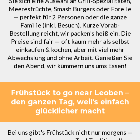
Sie sich eine Auswahl an Grill-Spezialitäten,
Meeresfrüchte, Smash Burgers oder Forelle
— perfekt für 2 Personen oder die ganze
Familie (inkl. Besuch). Kurze Vorab-
Bestellung reicht, wir packen's heiß ein. Die
Preise sind fair — oft kaum mehr als selbst
einkaufen & kochen, aber mit viel mehr
Abwechslung und ohne Arbeit. Genießen Sie
den Abend, wir kümmern uns ums Essen!
Frühstück to go near Leoben –
den ganzen Tag, weil's einfach
glücklicher macht
Bei uns gibt's Frühstück nicht nur morgens —