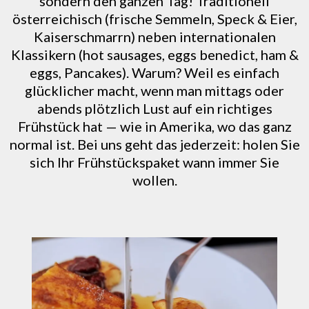
sondern den ganzen Tag! Traditionell
österreichisch (frische Semmeln, Speck & Eier,
Kaiserschmarrn) neben internationalen
Klassikern (hot sausages, eggs benedict, ham &
eggs, Pancakes). Warum? Weil es einfach
glücklicher macht, wenn man mittags oder
abends plötzlich Lust auf ein richtiges
Frühstück hat — wie in Amerika, wo das ganz
normal ist. Bei uns geht das jederzeit: holen Sie
sich Ihr Frühstückspaket wann immer Sie
wollen.