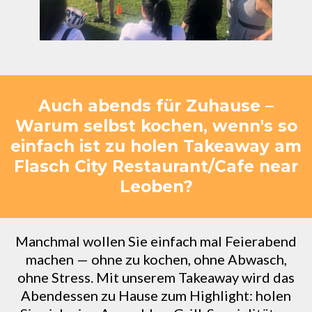
Auch abends für Zuhause –
Warum selbst kochen, wenn's so
einfach ist zu holen Takeaway am
Flasch City Restaurant/Cafe near
Leoben?
Manchmal wollen Sie einfach mal Feierabend
machen — ohne zu kochen, ohne Abwasch,
ohne Stress. Mit unserem Takeaway wird das
Abendessen zu Hause zum Highlight: holen