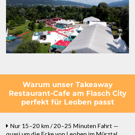
Warum unser Takeaway
Restaurant-Cafe am Flasch City
perfekt für Leoben passt
Nur 15–20 km / 20–25 Minuten Fahrt —
quasi um die Ecke von Leoben im Mürztal