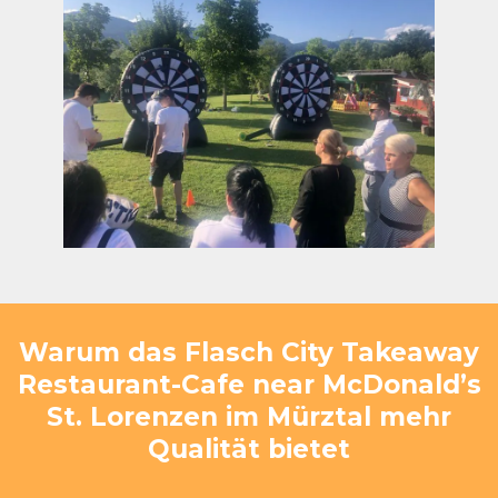
Warum das Flasch City Takeaway
Restaurant-Cafe near McDonald’s
St. Lorenzen im Mürztal mehr
Qualität bietet