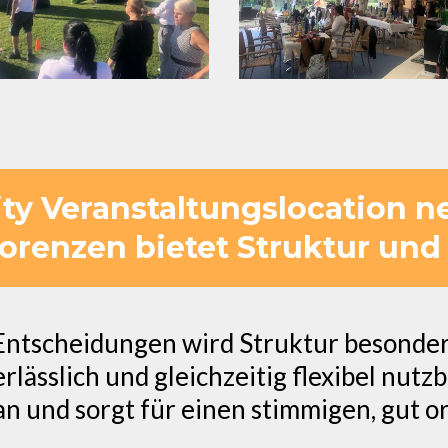
ity Veranstaltungslocation n
Lorenzen bietet Struktur und
ntscheidungen wird Struktur besonders 
lässlich und gleichzeitig flexibel nutzb
n und sorgt für einen stimmigen, gut or