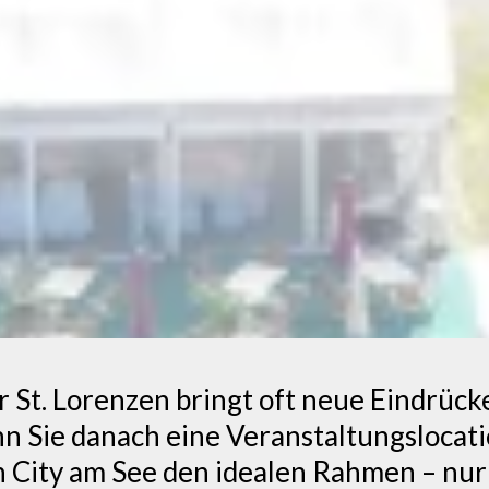
 St. Lorenzen bringt oft neue Eindrück
nn Sie danach eine Veranstaltungslocat
ch City am See den idealen Rahmen – nu