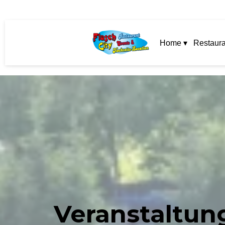
Home ▾
Restaura
Veranstaltun