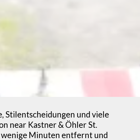
e, Stilentscheidungen und viele
ion near Kastner & Öhler St.
r wenige Minuten entfernt und