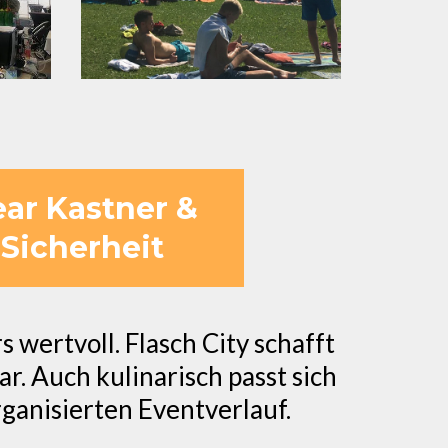
ear Kastner &
 Sicherheit
wertvoll. Flasch City schafft
ar. Auch kulinarisch passt sich
ganisierten Eventverlauf.