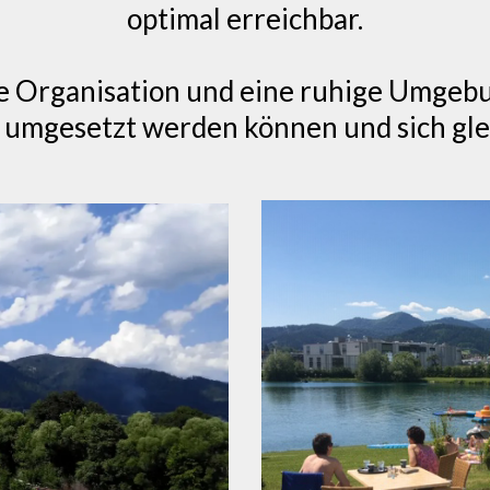
optimal erreichbar.
re Organisation und eine ruhige Umgebu
t umgesetzt werden können und sich gle