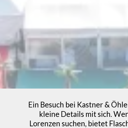
Ein Besuch bei Kastner & Öhler
kleine Details mit sich. We
Lorenzen suchen, bietet Flas