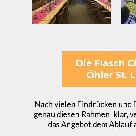
Die Flasch C
Öhler St. 
Nach vielen Eindrücken und E
genau diesen Rahmen: klar, ver
das Angebot dem Ablauf a