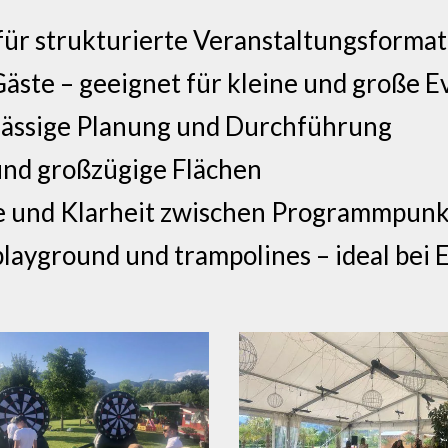
für strukturierte Veranstaltungsforma
äste – geeignet für kleine und große E
rlässige Planung und Durchführung
und großzügige Flächen
e und Klarheit zwischen Programmpun
playground und trampolines – ideal bei 