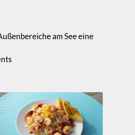
Außenbereiche am See eine
ents