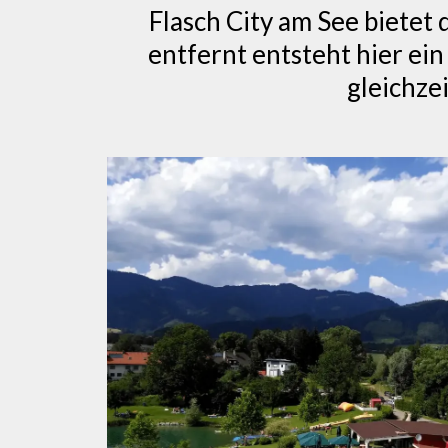
Flasch City am See biete
entfernt entsteht hier ei
gleichze