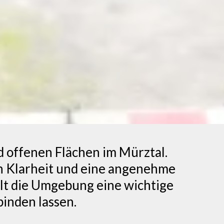
d offenen Flächen im Mürztal.
n Klarheit und eine angenehme
elt die Umgebung eine wichtige
binden lassen.