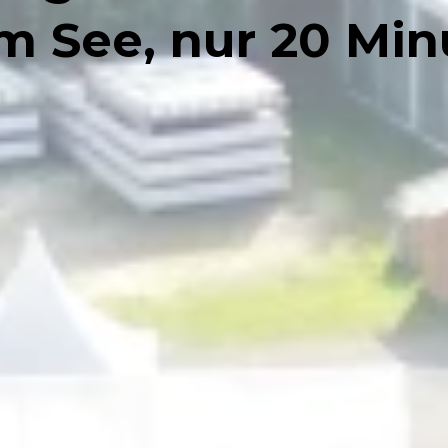
am See, nur 20 Min