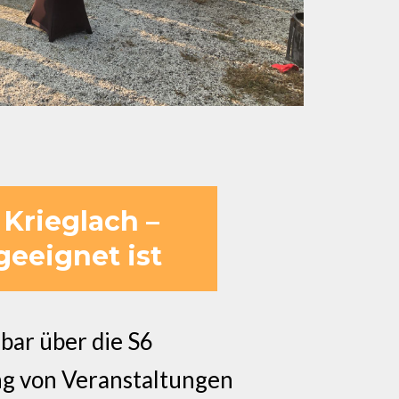
 Krieglach –
geeignet ist
bar über die S6
ng von Veranstaltungen