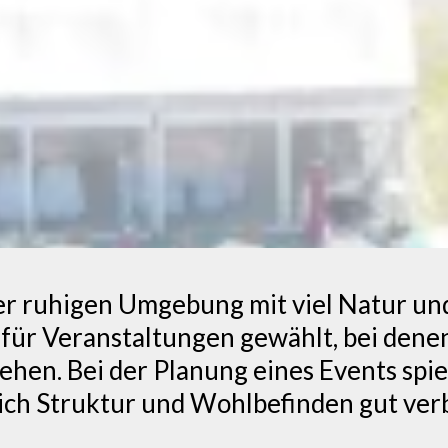
ner ruhigen Umgebung mit viel Natur un
 für Veranstaltungen gewählt, bei dene
hen. Bei der Planung eines Events spi
sich Struktur und Wohlbefinden gut ver