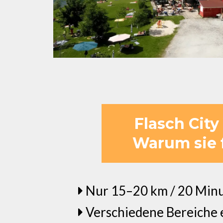
Flasch City
Warum sie f
Nur 15–20 km / 20 Minut
Verschiedene Bereiche 