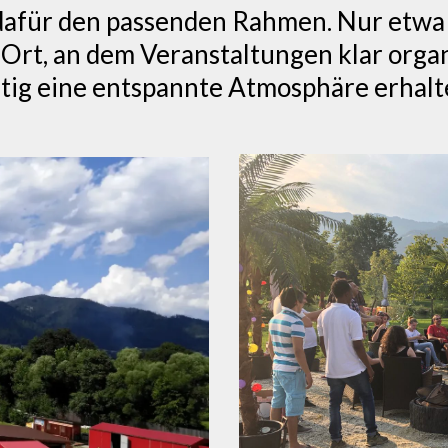
t dafür den passenden Rahmen. Nur etwa
n Ort, an dem Veranstaltungen klar org
itig eine entspannte Atmosphäre erhalte