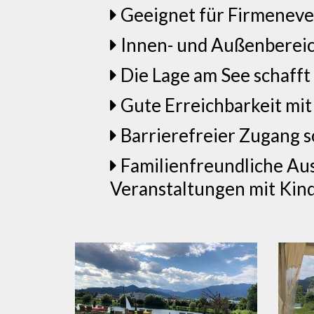
Geeignet für Firmeneven
Innen- und Außenbereich
Die Lage am See schaff
Gute Erreichbarkeit mit
Barrierefreier Zugang s
Familienfreundliche Aus
Veranstaltungen mit Kin