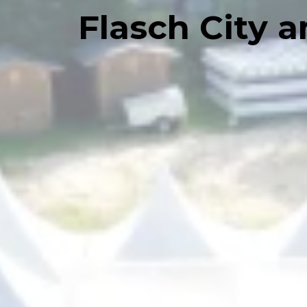
Flasch City 