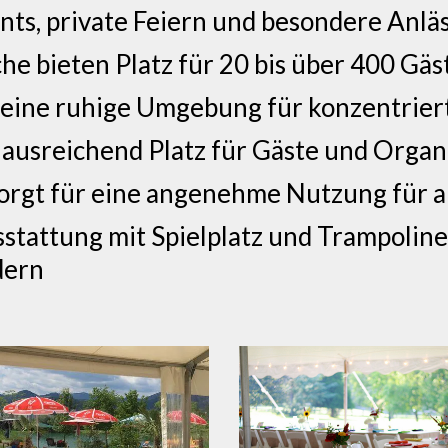
ts, private Feiern und besondere Anlä
e bieten Platz für 20 bis über 400 Gäs
t eine ruhige Umgebung für konzentrie
 ausreichend Platz für Gäste und Organ
orgt für eine angenehme Nutzung für a
stattung mit Spielplatz und Trampoline
dern