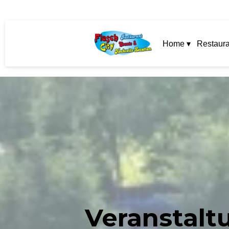
Home ▾
Restaura
Veranstalt