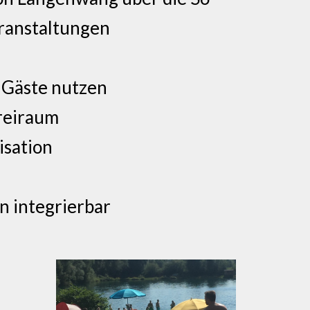
eranstaltungen
 Gäste nutzen
Freiraum
isation
n integrierbar