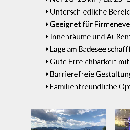
Unterschiedliche Bereic
Geeignet für Firmeneve
Innenräume und Außenfl
Lage am Badesee schaff
Gute Erreichbarkeit mit
Barrierefreie Gestaltun
Familienfreundliche Opt