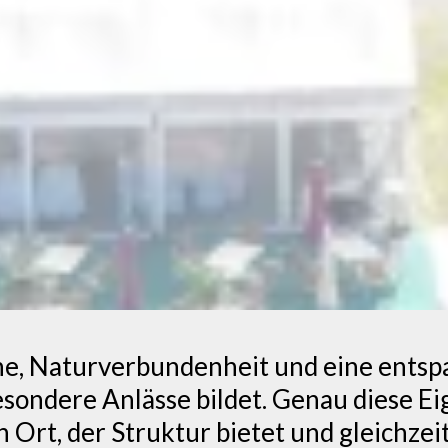
e, Naturverbundenheit und eine entsp
ondere Anlässe bildet. Genau diese Ei
n Ort, der Struktur bietet und gleichze