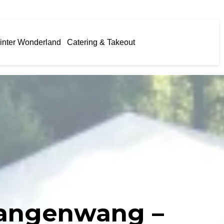
inter Wonderland
Catering & Takeout
Langenwang –