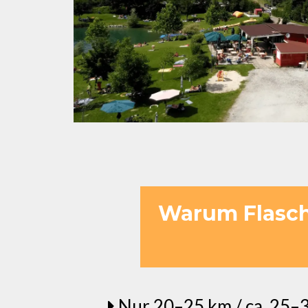
Warum Flasch 
Nur 20–25 km / ca. 25–