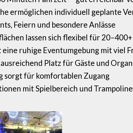
he ermöglichen individuell geplante V
nts, Feiern und besondere Anlässe
ächen lassen sich flexibel für 20–400+
t eine ruhige Eventumgebung mit viel 
 ausreichend Platz für Gäste und Organ
g sorgt für komfortablen Zugang
ionen mit Spielbereich und Trampoline