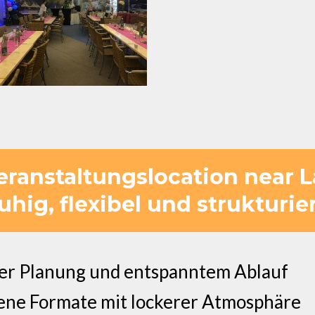
Veranstaltungslocation near
uhig, flexibel und strukturie
arer Planung und entspanntem Ablauf
fene Formate mit lockerer Atmosphäre