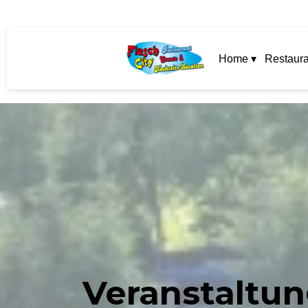
Home ▾
Restaura
Veranstaltu