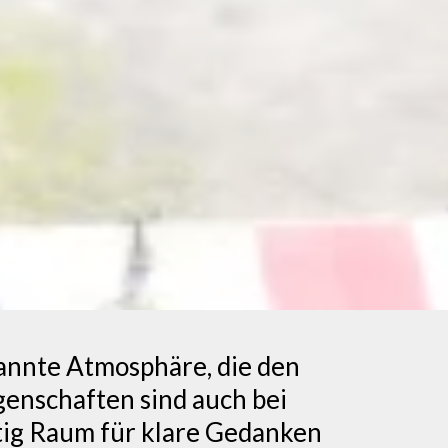
annte Atmosphäre, die den
genschaften sind auch bei
itig Raum für klare Gedanken