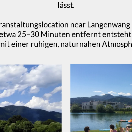
lässt.
eranstaltungslocation near Langenwang s
etwa 25–30 Minuten entfernt entsteht
mit einer ruhigen, naturnahen Atmosph