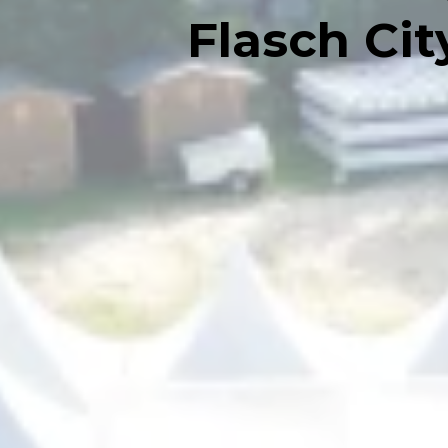
Flasch Ci