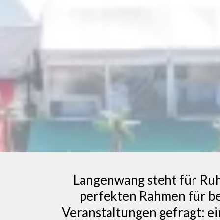
Langenwang steht für Ruh
perfekten Rahmen für bes
Veranstaltungen gefragt: ei