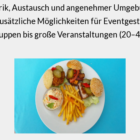
arik, Austausch und angenehmer Umge
usätzliche Möglichkeiten für Eventges
ruppen bis große Veranstaltungen (20–