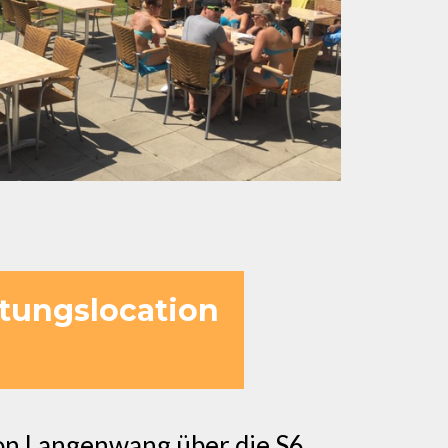
ltungslocation
von Langenwang über die S6