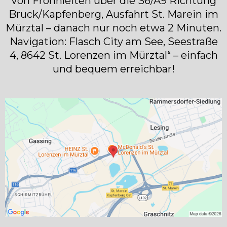
Von Frohnleiten über die S6/A9 Richtung
Bruck/Kapfenberg, Ausfahrt St. Marein im
Mürztal – danach nur noch etwa 2 Minuten.
Navigation: Flasch City am See, Seestraße
4, 8642 St. Lorenzen im Mürztal“ – einfach
und bequem erreichbar!