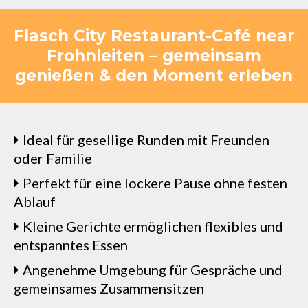
Flasch City Restaurant-Café near
Frohnleiten – gemeinsam
genießen & den Moment erleben
Ideal für gesellige Runden mit Freunden
oder Familie
Perfekt für eine lockere Pause ohne festen
Ablauf
Kleine Gerichte ermöglichen flexibles und
entspanntes Essen
Angenehme Umgebung für Gespräche und
gemeinsames Zusammensitzen