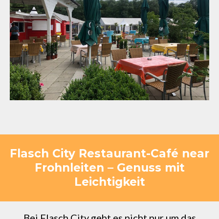
Flasch City Restaurant-Café near
Frohnleiten – Genuss mit
Leichtigkeit
Bei Flasch City geht es nicht nur um das