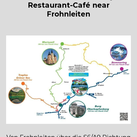
Restaurant-Café near
Frohnleiten