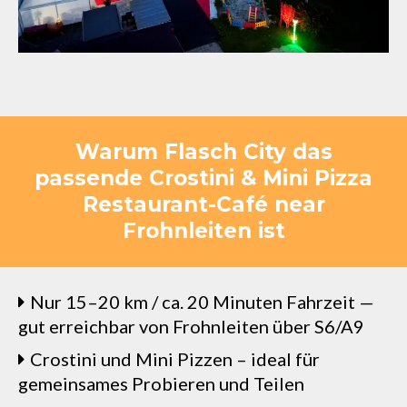
Warum Flasch City das
passende Crostini & Mini Pizza
Restaurant-Café near
Frohnleiten ist
Nur 15–20 km / ca. 20 Minuten Fahrzeit —
gut erreichbar von Frohnleiten über S6/A9
Crostini und Mini Pizzen – ideal für
gemeinsames Probieren und Teilen