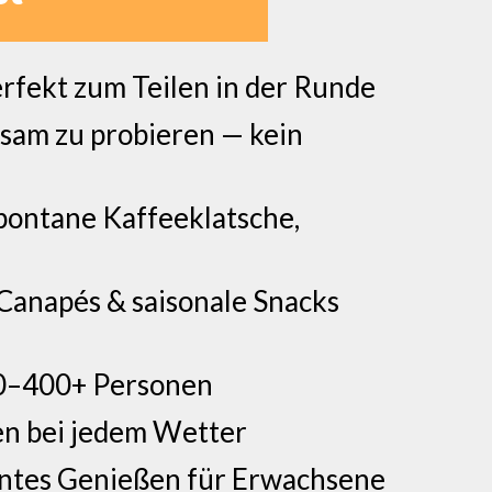
perfekt zum Teilen in der Runde
nsam zu probieren — kein
pontane Kaffeeklatsche,
 Canapés & saisonale Snacks
20–400+ Personen
en bei jedem Wetter
anntes Genießen für Erwachsene