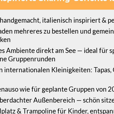
 handgemacht, italienisch inspiriert & 
nladen mehreres zu bestellen und gemei
nken
 Ambiente direkt am See — ideal für s
eine Gruppenrunden
 internationalen Kleinigkeiten: Tapas,
enauso wie für geplante Gruppen von 
überdachter Außenbereich — schön sitz
elplatz & Trampoline für Kinder, entsp