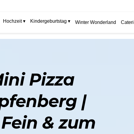
Hochzeit ▾
Kindergeburtstag ▾
Winter Wonderland
Cater
Mini Pizza
pfenberg |
, Fein & zum