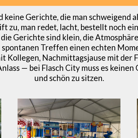
d keine Gerichte, die man schweigend al
ift zu, man redet, lacht, bestellt noch 
die Gerichte sind klein, die Atmosphäre
 spontanen Treffen einen echten Mom
t Kollegen, Nachmittagsjause mit der F
lass — bei Flasch City muss es keinen 
und schön zu sitzen.