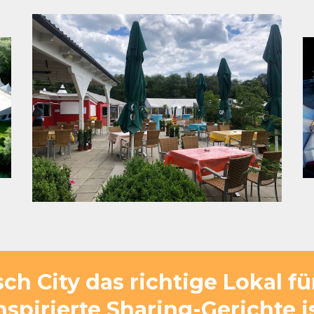
h City das richtige Lokal für
nspirierte Sharing-Gerichte i