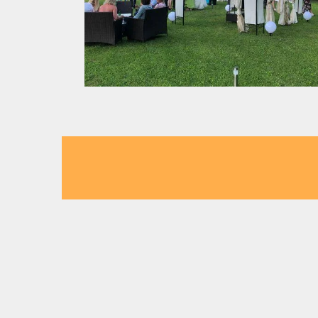
Italien Style Crost
Finden Sie
Italien Style Crostini & Mini Piz
Italien Style Crostini & Mini Pizz