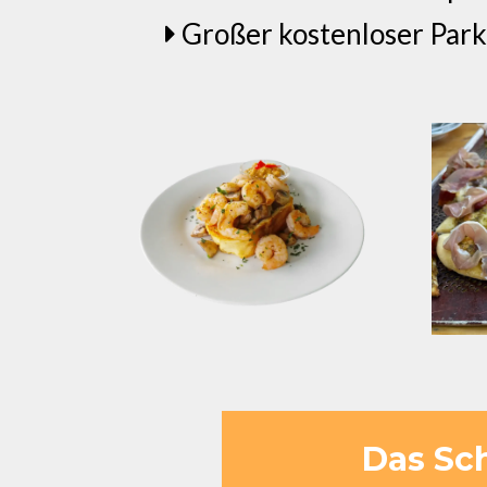
Großer kostenloser Park
Das Sc