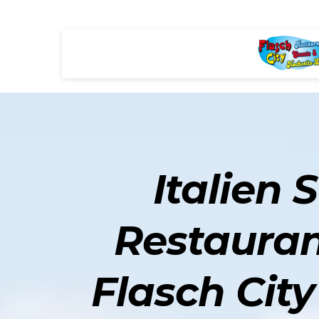
Italien S
Restauran
Flasch City