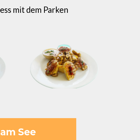
ress mit dem Parken
 am See