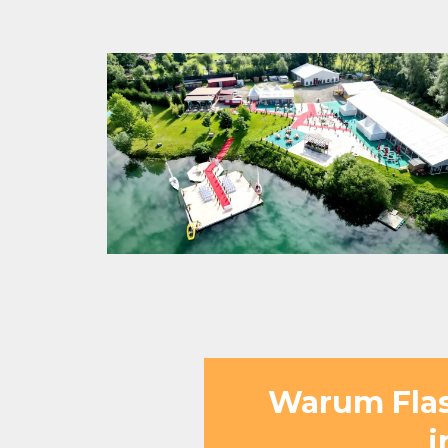
Warum Flasc
i