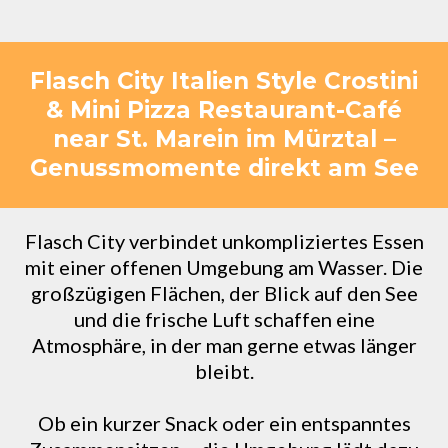
Flasch City Italien Style Crostini
& Mini Pizza Restaurant-Café
near St. Marein im Mürztal –
Genussmomente direkt am See
Flasch City verbindet unkompliziertes Essen
mit einer offenen Umgebung am Wasser. Die
großzügigen Flächen, der Blick auf den See
und die frische Luft schaffen eine
Atmosphäre, in der man gerne etwas länger
bleibt.
Ob ein kurzer Snack oder ein entspanntes