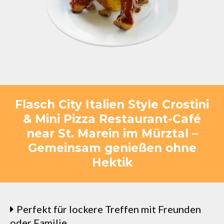
Flasch City Italien Style Crostini
& Mini Pizza Restaurant-Café
near St. Marein im Mürztal –
Gemeinsam genießen ohne
Hektik
Perfekt für lockere Treffen mit Freunden
oder Familie