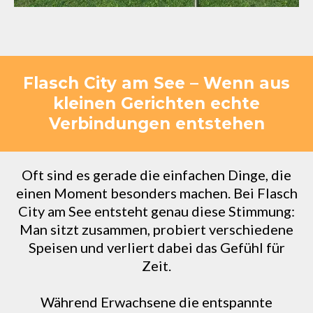
Flasch City am See – Wenn aus
kleinen Gerichten echte
Verbindungen entstehen
Oft sind es gerade die einfachen Dinge, die
einen Moment besonders machen. Bei Flasch
City am See entsteht genau diese Stimmung:
Man sitzt zusammen, probiert verschiedene
Speisen und verliert dabei das Gefühl für
Zeit.
Während Erwachsene die entspannte