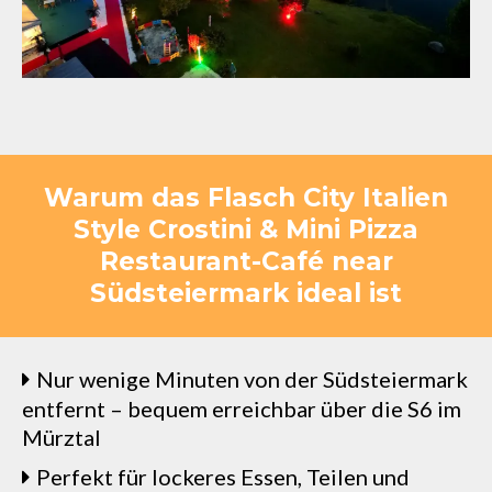
Warum das Flasch City Italien
Style Crostini & Mini Pizza
Restaurant-Café near
Südsteiermark ideal ist
Nur wenige Minuten von der Südsteiermark
entfernt – bequem erreichbar über die S6 im
Mürztal
Perfekt für lockeres Essen, Teilen und