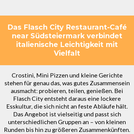
Das Flasch City Restaurant-Café
near Südsteiermark verbindet
italienische Leichtigkeit mit
Vielfalt
Crostini, Mini Pizzen und kleine Gerichte
stehen für genau das, was gutes Zusammensein
ausmacht: probieren, teilen, genießen. Bei
Flasch City entsteht daraus eine lockere
Esskultur, die sich nicht an feste Abläufe hält.
Das Angebot ist vielseitig und passt sich
unterschiedlichen Gruppen an – von kleinen
Runden bis hin zu größeren Zusammenkünften.