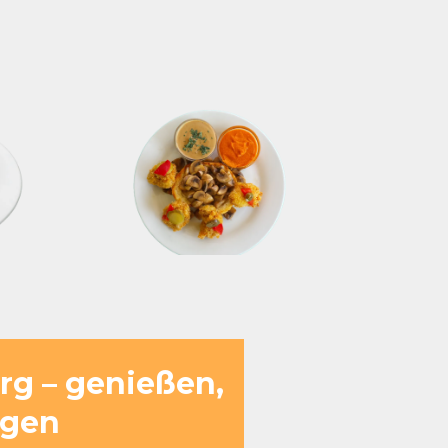
rg – genießen,
ngen