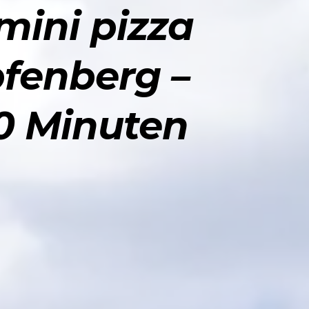
 mini pizza
pfenberg –
10 Minuten