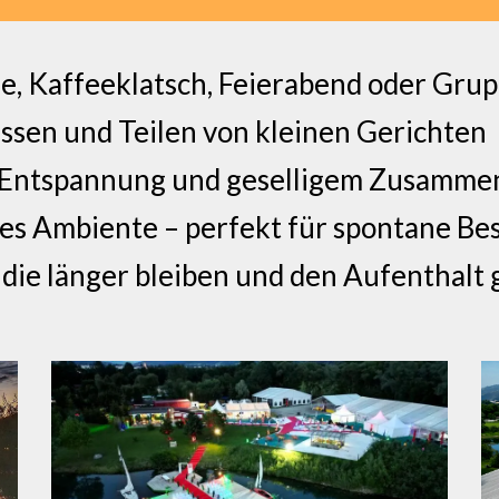
se, Kaffeeklatsch, Feierabend oder Gr
ssen und Teilen von kleinen Gerichten
, Entspannung und geselligem Zusamme
s Ambiente – perfekt für spontane Be
 die länger bleiben und den Aufenthal