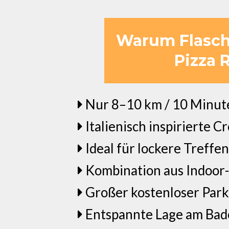
Warum Flasch C
Pizza 
Nur 8–10 km / 10 Minute
Italienisch inspirierte 
Ideal für lockere Treffe
Kombination aus Indoor-
Großer kostenloser Park
Entspannte Lage am Bad