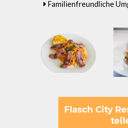
Familienfreundliche Um
Flasch City R
tei