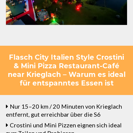
Flasch City Italien Style Crostini
& Mini Pizza Restaurant-Café
near Krieglach – Warum es ideal
für entspanntes Essen ist
Nur 15–20 km / 20 Minuten von Krieglach
entfernt, gut erreichbar über die S6
Crostini und Mini Pizzen eignen sich ideal