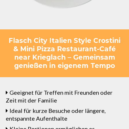
Flasch City Italien Style Crostini
& Mini Pizza Restaurant-Café
near Krieglach – Gemeinsam
genießen in eigenem Tempo
Geeignet für Treffen mit Freunden oder
Zeit mit der Familie
Ideal für kurze Besuche oder längere,
entspannte Aufenthalte
Kleine Portionen ermöglichen es,