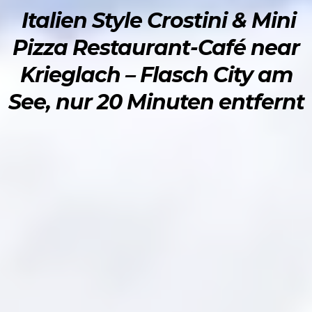
Italien Style Crostini & Mini
Pizza Restaurant-Café near
Krieglach – Flasch City am
See, nur 20 Minuten entfernt