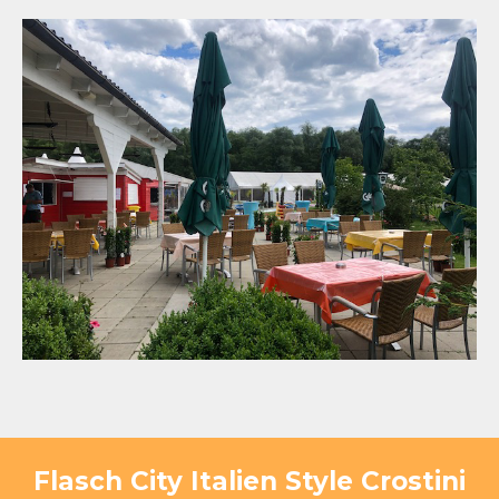
Flasch City Italien Style Crostini