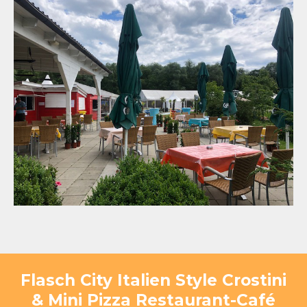
Flasch City Italien Style Crostini
& Mini Pizza Restaurant-Café