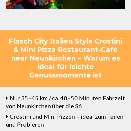
Flasch City Italien Style Crostini
& Mini Pizza Restaurant-Café
near Neunkirchen – Warum es
ideal für leichte
Genussmomente ist
Nur 35–45 km / ca. 40–50 Minuten Fahrzeit
von Neunkirchen über die S6
Crostini und Mini Pizzen – ideal zum Teilen
und Probieren