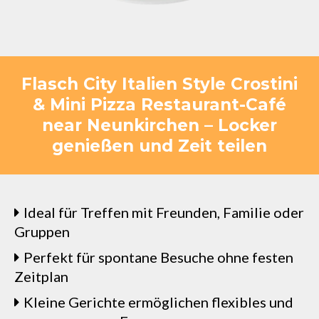
Flasch City Italien Style Crostini
& Mini Pizza Restaurant-Café
near Neunkirchen – Locker
genießen und Zeit teilen
Ideal für Treffen mit Freunden, Familie oder
Gruppen
Perfekt für spontane Besuche ohne festen
Zeitplan
Kleine Gerichte ermöglichen flexibles und