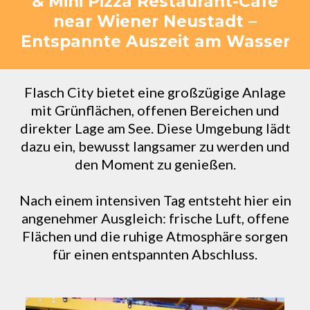
& Mini Pizza Restaurant-Café
near Wiener Neustadt –
Entspannte Auszeit am Wasser
Flasch City bietet eine großzügige Anlage
mit Grünflächen, offenen Bereichen und
direkter Lage am See. Diese Umgebung lädt
dazu ein, bewusst langsamer zu werden und
den Moment zu genießen.
Nach einem intensiven Tag entsteht hier ein
angenehmer Ausgleich: frische Luft, offene
Flächen und die ruhige Atmosphäre sorgen
für einen entspannten Abschluss.