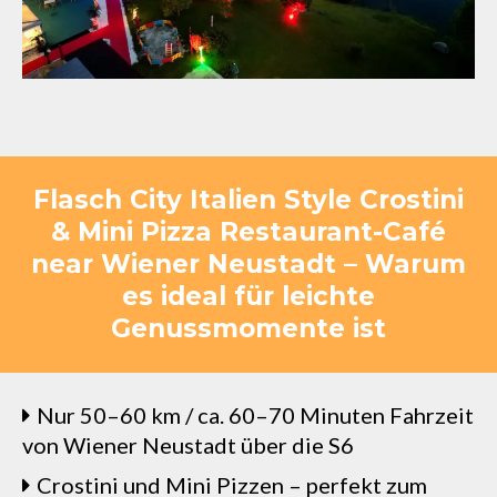
Flasch City Italien Style Crostini
& Mini Pizza Restaurant-Café
near Wiener Neustadt – Warum
es ideal für leichte
Genussmomente ist
Nur 50–60 km / ca. 60–70 Minuten Fahrzeit
von Wiener Neustadt über die S6
Crostini und Mini Pizzen – perfekt zum