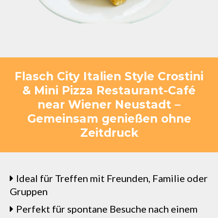
Flasch City Italien Style Crostini
& Mini Pizza Restaurant-Café
near Wiener Neustadt –
Gemeinsam genießen ohne
Zeitdruck
Ideal für Treffen mit Freunden, Familie oder
Gruppen
Perfekt für spontane Besuche nach einem