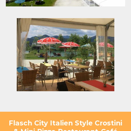
Flasch City Italien Style Crostini