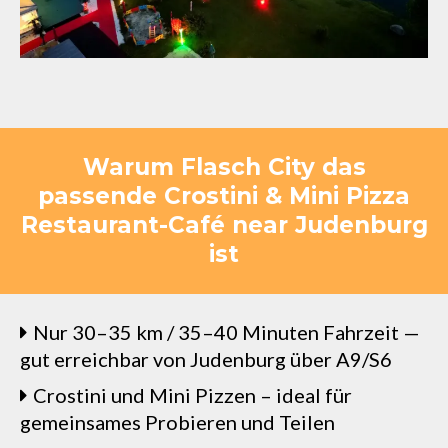
Warum Flasch City das
passende Crostini & Mini Pizza
Restaurant-Café near Judenburg
ist
Nur 30–35 km / 35–40 Minuten Fahrzeit —
gut erreichbar von Judenburg über A9/S6
Crostini und Mini Pizzen – ideal für
gemeinsames Probieren und Teilen