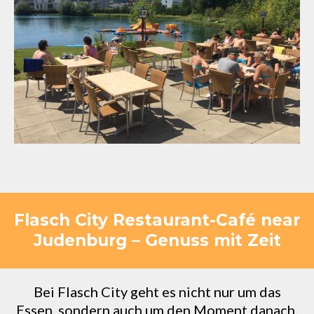
Flasch City Restaurant-Café near
Judenburg – Genuss mit Zeit
Bei Flasch City geht es nicht nur um das
Essen, sondern auch um den Moment danach.